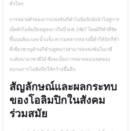
ทั่วโลก
การขยายตัวของการแข่งขันกีฬาโอลิมปิกยังนำไปสู่การ
เปิดตัวโอลิมปิกฤดูหนาวในปี พ.ศ. 2467 โดยมีกีฬาที่จัด
ขึ้นบนหิมะและน้ำแข็ง ความหลากหลายนี้ทำให้นักกีฬา
ที่เชี่ยวชาญด้านกีฬาฤดูหนาวสามารถแข่งขันในเวที
ระดับนานาชาติได้ ซึ่งจะเป็นการขยายขอบเขตของ
ขบวนการโอลิมปิกให้กว้างขึ้นอีก
สัญลักษณ์และผลกระทบ
ของโอลิมปิกในสังคม
ร่วมสมัย