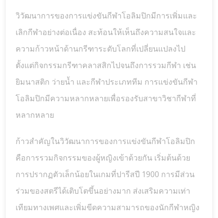
วิวัฒนาการของการแข่งขันกีฬาโอลิมปิกมีการเพิ่มและ
เลิกกีฬาอย่างต่อเนื่อง สะท้อนให้เห็นถึงความสนใจและ
ความก้าวหน้าด้านกรีฑาระดับโลกที่เปลี่ยนแปลงไป
ตั้งแต่กิจกรรมกรีฑาคลาสสิกไปจนถึงการรวมกีฬา เช่น
ยิมนาสติก ว่ายน้ำ และกีฬาประเภททีม การแข่งขันกีฬา
โอลิมปิกมีความหลากหลายเพื่อรองรับสาขาวิชากีฬาที่
หลากหลาย
ก้าวสำคัญในวิวัฒนาการของการแข่งขันกีฬาโอลิมปิก
คือการรวมกิจกรรมของผู้หญิงเข้าด้วยกัน เริ่มต้นด้วย
การปรากฏตัวเล็กน้อยในเกมที่ปารีสปี 1900 การมีส่วน
ร่วมของสตรีได้เติบโตขึ้นอย่างมาก ส่งเสริมความเท่า
เทียมทางเพศและเพิ่มขีดความสามารถของนักกีฬาหญิง