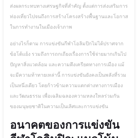
ส่งผลกระทบทางเศรษฐกิจที่สำคัญ ตั้งแต่การส่งเสริมการ
ท่องเที่ยวไปจนถึงการสร้างโครงสร้างพื้นฐานและโอกาส
ในการทำงานในเมืองเจ้าภาพ
อย่างไรก็ตาม การแข่งขันกีฬาโอลิมปิกไม่ได้ปราศจาก
ข้อโต้แย้ง รวมถึงการถกเถียงเรื่องการใช้จ่ายมากเกินไป
ปัญหาสิ่งแวดล้อม และความตึงเครียดทางการเมือง แม้
จะมีความท้าทายเหล่านี้ การแข่งขันยังคงเป็นพลังที่รวม
เป็นหนึ่งเดียว โดยก้าวข้ามความแตกต่างทางการเมือง
และวัฒนธรรม เพื่อเฉลิมฉลองความหลงใหลร่วมกัน
ของมนุษยชาติในความเป็นเลิศและการแข่งขัน
อนาคตของการแข่งขัน