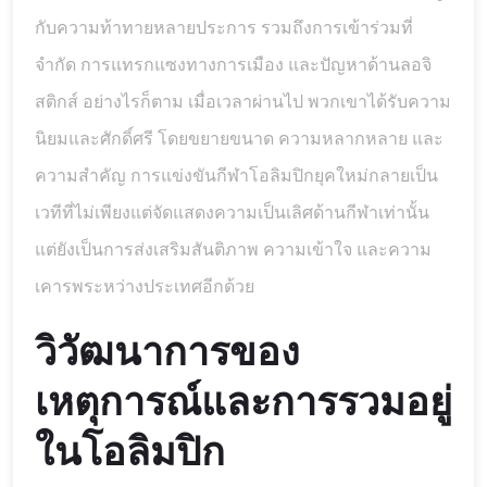
กับความท้าทายหลายประการ รวมถึงการเข้าร่วมที่
จำกัด การแทรกแซงทางการเมือง และปัญหาด้านลอจิ
สติกส์ อย่างไรก็ตาม เมื่อเวลาผ่านไป พวกเขาได้รับความ
นิยมและศักดิ์ศรี โดยขยายขนาด ความหลากหลาย และ
ความสำคัญ การแข่งขันกีฬาโอลิมปิกยุคใหม่กลายเป็น
เวทีที่ไม่เพียงแต่จัดแสดงความเป็นเลิศด้านกีฬาเท่านั้น
แต่ยังเป็นการส่งเสริมสันติภาพ ความเข้าใจ และความ
เคารพระหว่างประเทศอีกด้วย
วิวัฒนาการของ
เหตุการณ์และการรวมอยู่
ในโอลิมปิก