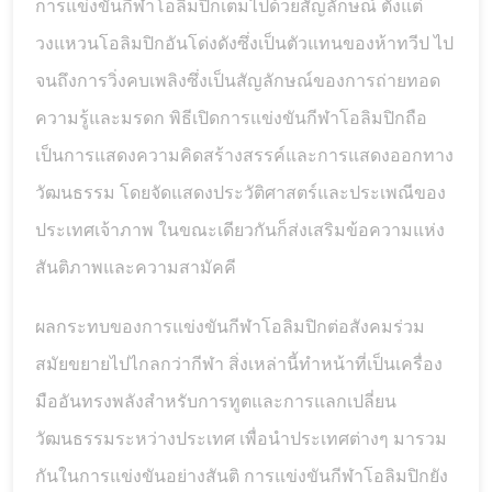
การแข่งขันกีฬาโอลิมปิกเต็มไปด้วยสัญลักษณ์ ตั้งแต่
วงแหวนโอลิมปิกอันโด่งดังซึ่งเป็นตัวแทนของห้าทวีป ไป
จนถึงการวิ่งคบเพลิงซึ่งเป็นสัญลักษณ์ของการถ่ายทอด
ความรู้และมรดก พิธีเปิดการแข่งขันกีฬาโอลิมปิกถือ
เป็นการแสดงความคิดสร้างสรรค์และการแสดงออกทาง
วัฒนธรรม โดยจัดแสดงประวัติศาสตร์และประเพณีของ
ประเทศเจ้าภาพ ในขณะเดียวกันก็ส่งเสริมข้อความแห่ง
สันติภาพและความสามัคคี
ผลกระทบของการแข่งขันกีฬาโอลิมปิกต่อสังคมร่วม
สมัยขยายไปไกลกว่ากีฬา สิ่งเหล่านี้ทำหน้าที่เป็นเครื่อง
มืออันทรงพลังสำหรับการทูตและการแลกเปลี่ยน
วัฒนธรรมระหว่างประเทศ เพื่อนำประเทศต่างๆ มารวม
กันในการแข่งขันอย่างสันติ การแข่งขันกีฬาโอลิมปิกยัง