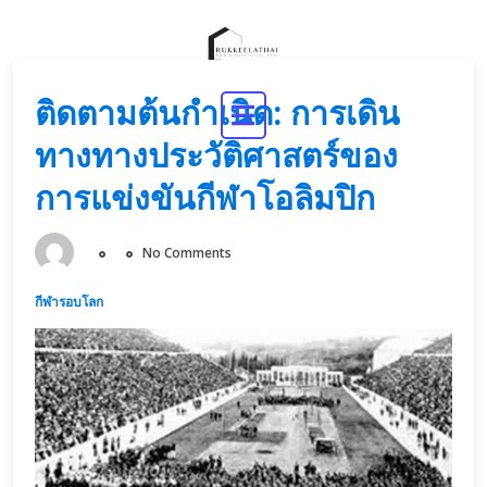
Skip
to
content
ติดตามต้นกำเนิด: การเดิน
ทางทางประวัติศาสตร์ของ
การแข่งขันกีฬาโอลิมปิก
No Comments
กีฬารอบโลก