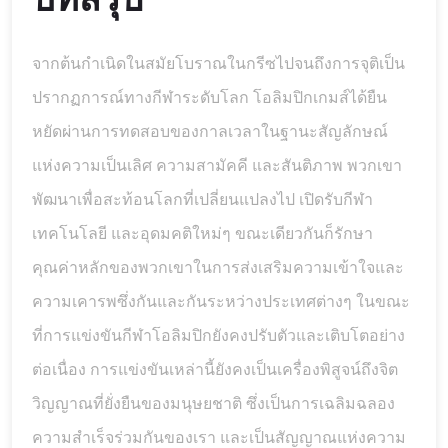
จากต้นกำเนิดในสมัยโบราณในกรีซไปจนถึงการจุติเป็น
ปรากฏการณ์ทางกีฬาระดับโลก โอลิมปิกเกมส์ได้ยืน
หยัดผ่านการทดสอบของกาลเวลาในฐานะสัญลักษณ์
แห่งความเป็นเลิศ ความสามัคคี และสันติภาพ พวกเขา
พัฒนาเพื่อสะท้อนโลกที่เปลี่ยนแปลงไป เปิดรับกีฬา
เทคโนโลยี และอุดมคติใหม่ๆ ขณะเดียวกันก็รักษา
คุณค่าหลักของพวกเขาในการส่งเสริมความเข้าใจและ
ความเคารพซึ่งกันและกันระหว่างประเทศต่างๆ ในขณะ
ที่การแข่งขันกีฬาโอลิมปิกยังคงปรับตัวและเติบโตอย่าง
ต่อเนื่อง การแข่งขันเหล่านี้ยังคงเป็นเครื่องพิสูจน์ถึงจิต
วิญญาณที่ยั่งยืนของมนุษยชาติ ซึ่งเป็นการเฉลิมฉลอง
ความสำเร็จร่วมกันของเรา และเป็นสัญญาณแห่งความ